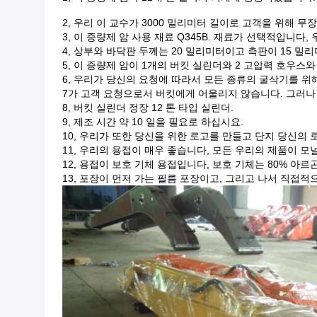
2, 우리 이 교수가 3000 밀리미터 길이로 고객을 위해 무
3, 이 증량제 암 사용 재료 Q345B. 재료가 선택적입니다, 
4, 상부와 바닥판 두께는 20 밀리미터이고 측판이 15 
5, 이 증량제 암이 1개의 버킷 실린더와 2 고압력 호우스와
6, 우리가 당신의 요청에 따라서 모든 종류의 굴삭기를 위
7가 고객 요청으로서 버킷에게 어울리지 않습니다. 그러나
8, 버킷 실린더 정장 12 톤 타입 실린더.
9, 제조 시간 약 10 일을 필요로 하십시요.
10, 우리가 또한 당신을 위한 로고를 만들고 단지 당신의 
11, 우리의 용접이 매우 좋습니다, 모든 우리의 제품이
모널
12, 용접이 보호 기체 용접입니다, 보호 기체는 80% 
13, 포장이 먼저 가는 필름 포장이고, 그리고 나서 직접