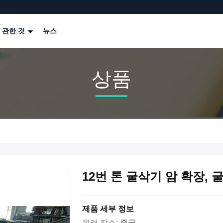
 관한 것
뉴스
상품
12번 톤 굴삭기 암 확장, 
제품 세부 정보
원래 장소:
중국