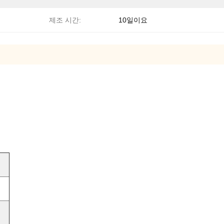
제조 시간:
10일이요