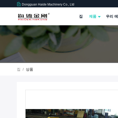
Dongguan Haide Machinery Co., Ltd
집
제품
우리 에
집
/
상품