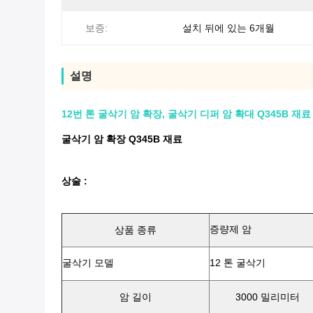
보증:
설치 뒤에 있는 6개월
설명
12번 톤 굴삭기 암 확장, 굴삭기 디퍼 암 확대 Q345B 재료
굴삭기 암 확장 Q345B 재료
상술 :
증량제 암
상품 종류
굴삭기 모델
12 톤 굴삭기
암 길이
3000 밀리미터