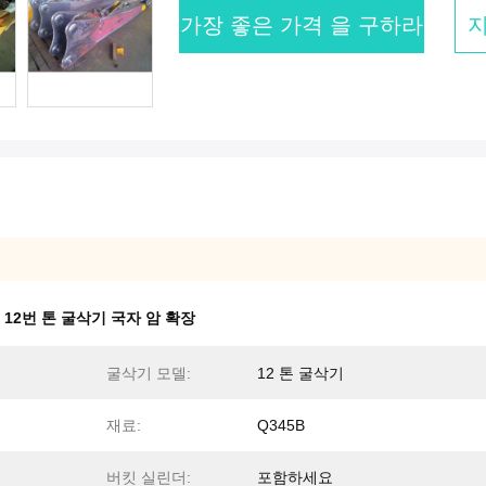
가장 좋은 가격 을 구하라
,
12번 톤 굴삭기 국자 암 확장
굴삭기 모델:
12 톤 굴삭기
재료:
Q345B
버킷 실린더:
포함하세요