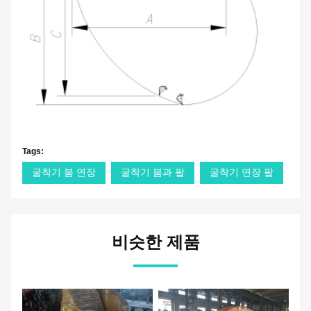
Tags:
굴착기 붐 연장
굴착기 붐과 팔
굴착기 연장 팔
비슷한 제품