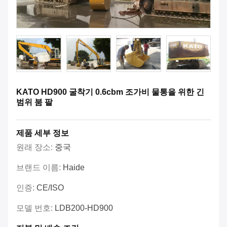
KATO HD900 굴착기 0.6cbm 조가비 물통을 위한 긴
범위 붐 팔
제품 세부 정보
원래 장소:
중국
브랜드 이름:
Haide
인증:
CE/ISO
모델 번호:
LDB200-HD900