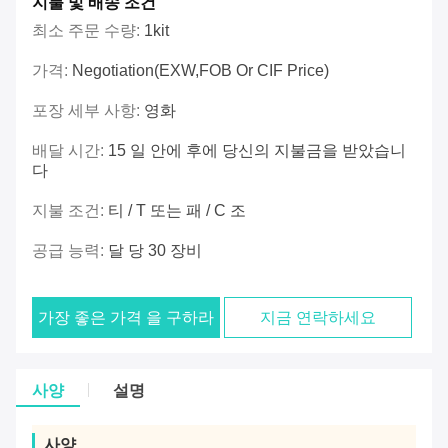
지불 및 배송 조건
최소 주문 수량:
1kit
가격:
Negotiation(EXW,FOB Or CIF Price)
포장 세부 사항:
영화
배달 시간:
15 일 안에 후에 당신의 지불금을 받았습니
다
지불 조건:
티 / T 또는 패 / C 조
공급 능력:
달 당 30 장비
가장 좋은 가격 을 구하라
지금 연락하세요
사양
설명
사양