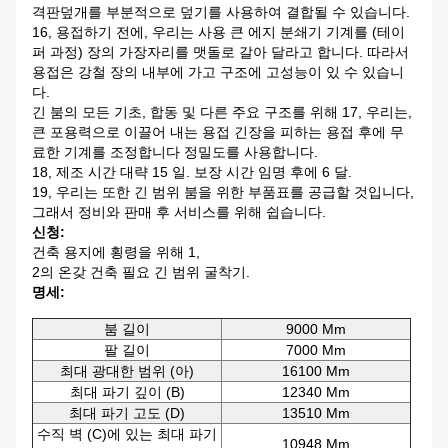
격판덮개를 부분적으로 덮기를 사용하여 결합될 수 있습니다.
16, 용접하기 전에, 우리는 사용 큰 에지 분쇄기 기계를 (테이
퍼 과정) 장의 가장자리를 맷돌로 갈아 달라고 합니다. 따라서
용접은 강철 장의 내부에 가고 구조에 고성능이 있 수 있습니
다.
긴 붐의 모든 기초, 합동 및 다른 주요 구조를 위해 17, 우리는,
큰 포용력으로 이끌어 내는 용접 긴장을 피하는 용접 후에 무
료한 기계를 조정합니다 정밀도를 사용합니다.
18, 제조 시간 대략 15 일. 보장 시간 임명 후에 6 달.
19, 우리는 또한 긴 범위 붐을 위한 부품표를 공급할 것입니다,
그래서 정비와 판매 후 서비스를 위해 쉽습니다.
신청:
건축 용지에 횡령을 위해 1,
2의 온갖 건축 필요 긴 범위 굴착기.
명세:
붐 길이
9000 Mm
팔 길이
7000 Mm
최대 광대한 범위 (아)
16100 Mm
최대 파기 깊이 (B)
12340 Mm
최대 파기 고도 (D)
13510 Mm
수직 벽 (C)에 있는 최대 파기
10948 Mm