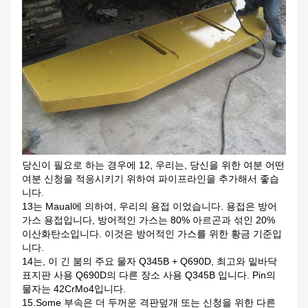
당신이 필요로 하는 경우에 12
, 우리는, 당신을 위한 여분 어떤
여분 신청을 적응시키기 위하여 파이프라인을 추가해서 좋습
니다.
13는 Maual에 의하여, 우리의 용접 이었습니다. 용접은 방어
가스 용접입니다, 방어적인 가스는 80% 아르곤과 섞인 20%
이산화탄소입니다. 이것은 방어적인 가스를 위한 황금 기준입
니다.
14는, 이 긴 붐의 주요 물자 Q345B + Q690D, 최고와 밑바닥
표지판 사용 Q690D의 다른 장소 사용 Q345B 입니다.
Pin의
물자는 42CrMo4입니다.
15.Some 부속은 더 두꺼운 격판덮개 또는 신청을 위한 다른