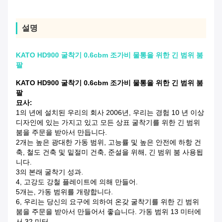
설명
KATO HD900 굴착기 0.6cbm 조가비 물통을 위한 긴 범위 붐
팔
KATO HD900 굴착기 0.6cbm 조가비 물통을 위한 긴 범위 붐
팔
묘사:
1의 년에 설치된 우리의 회사 2006년, 우리는 경험 10 년 이상
디자인에 있는 가지고 있고 모든 상표 굴착기를 위한 긴 범위
붐을 주문을 받아서 만듭니다.
2개는 높은 광대한 가동 범위, 고능률 및 높은 안전에 하항 건
축, 철도 건축 및 밑절미 건축, 준설을 위해, 긴 범위 붐 사용됩
니다.
3의 본래 굴착기 성과.
4, 고강도 강철 플레이트에 의해 만들어.
5개는, 가동 범위를 개량합니다.
6, 우리는 당신의 요구에 의하여 온갖 굴착기를 위한 긴 범위
붐을 주문을 받아서 만들어서 좋습니다. 가동 범위 13 미터에
서 32 미터.