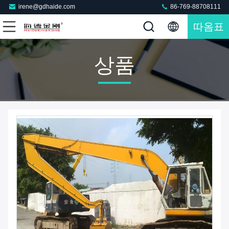
irene@gdhaide.com
86-769-88708111
따옴표
상품