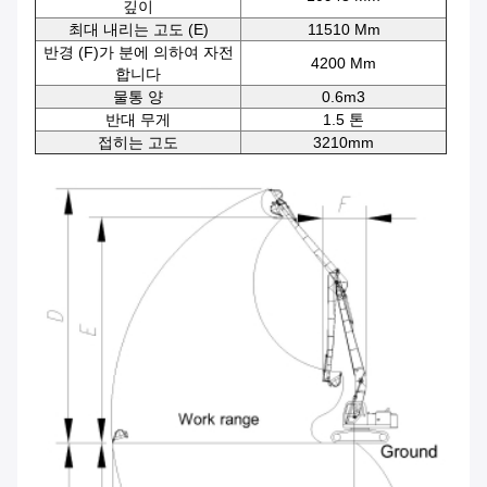
깊이
최대 내리는 고도 (E)
11510 Mm
반경 (F)가 분에 의하여 자전
4200 Mm
합니다
물통 양
0.6m3
반대 무게
1.5 톤
접히는 고도
3210mm