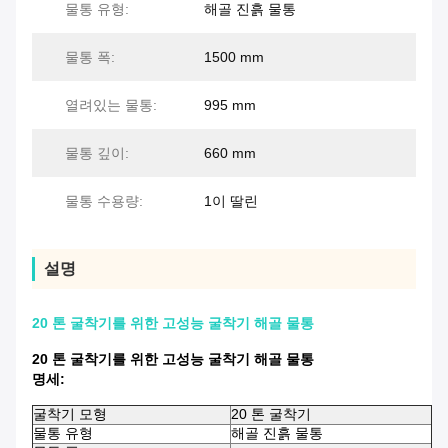
물통 유형:
해골 진흙 물통
물통 폭:
1500 mm
열려있는 물통:
995 mm
물통 깊이:
660 mm
물통 수용량:
1이 딸린
설명
20 톤 굴착기를 위한 고성능 굴착기 해골 물통
20 톤 굴착기를 위한 고성능 굴착기 해골 물통
명세:
굴착기 모형
20 톤 굴착기
물통 유형
해골 진흙 물통