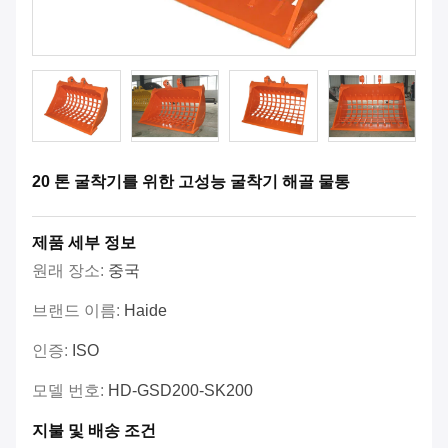
20 톤 굴착기를 위한 고성능 굴착기 해골 물통
제품 세부 정보
원래 장소:
중국
브랜드 이름:
Haide
인증:
ISO
모델 번호:
HD-GSD200-SK200
지불 및 배송 조건