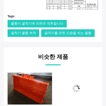
Tags:
물통이 굴착기에 의하여 격투합니다
굴착기 물통 부착
굴착기를 위한 도랑을 파는 물통
비슷한 제품