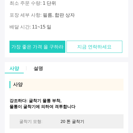
최소 주문 수량:
1 단위
포장 세부 사항:
필름, 합판 상자
배달 시간:
11~15 일
가장 좋은 가격 을 구하라
지금 연락하세요
사양
설명
사양
강조하다:
굴착기 물통 부착
,
물통이 굴착기에 의하여 격투합니다
굴착기 모형:
20 톤 굴착기