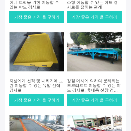
이너 트럭을 위한 이동할 수
소형 이동할 수 있는 야드 경
있는 야드 경사로
사로를 접히는 관례
가장 좋은 가격 을 구하라
가장 좋은 가격 을 구하라
지상에게 선적 및 내리기에 노
강철 메시에 의하여 분리되는
란 이동할 수 있는 유압 선적
포크리프트 이동할 수 있는 야
경사로
드 경사로, 휴대용 선창 경사
로
가장 좋은 가격 을 구하라
가장 좋은 가격 을 구하라