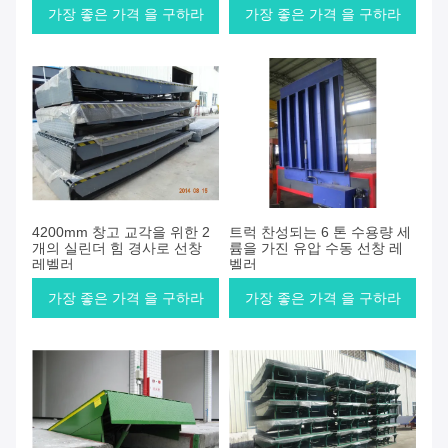
가장 좋은 가격 을 구하라
가장 좋은 가격 을 구하라
4200mm 창고 교각을 위한 2
트럭 찬성되는 6 톤 수용량 세
개의 실린더 힘 경사로 선창
륨을 가진 유압 수동 선창 레
레벨러
벨러
가장 좋은 가격 을 구하라
가장 좋은 가격 을 구하라